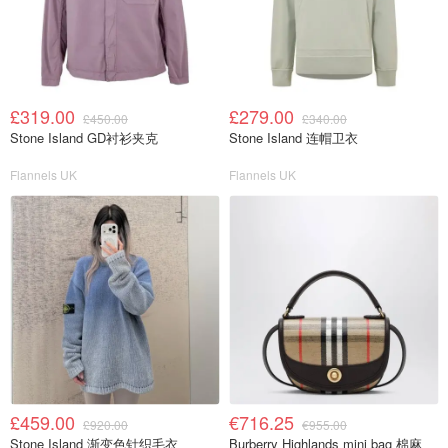
£319.00
£279.00
£450.00
£340.00
Stone Island GD衬衫夹克
Stone Island 连帽卫衣
Flannels UK
Flannels UK
£459.00
€716.25
£920.00
€955.00
Stone Island 渐变色针织毛衣
Burberry Highlands mini bag 棉麻