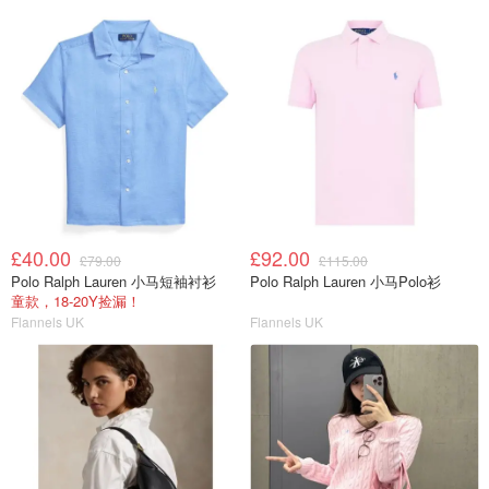
£40.00
£92.00
£79.00
£115.00
Polo Ralph Lauren 小马短袖衬衫
Polo Ralph Lauren 小马Polo衫
童款，18-20Y捡漏！
Flannels UK
Flannels UK