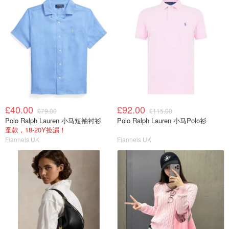
£40.00
£92.00
£79.00
£115.00
Polo Ralph Lauren 小马短袖衬衫
Polo Ralph Lauren 小马Polo衫
童款，18-20Y捡漏！
Flannels UK
Flannels UK