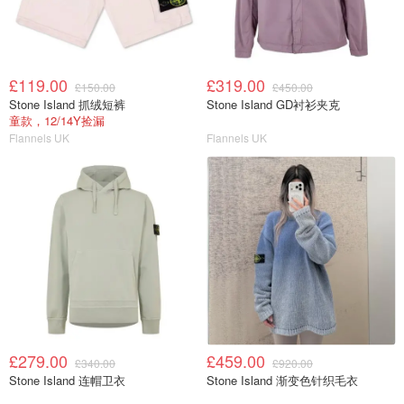
£119.00
£319.00
£150.00
£450.00
Stone Island 抓绒短裤
Stone Island GD衬衫夹克
童款，12/14Y捡漏
Flannels UK
Flannels UK
£279.00
£459.00
£340.00
£920.00
Stone Island 连帽卫衣
Stone Island 渐变色针织毛衣