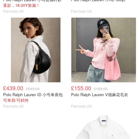
童款，18-20Y捡漏！
Flannels UK
Flannels UK
£439.00
£155.00
£545.00
£189.00
Polo Ralph Lauren ID 小号单肩包
Polo Ralph Lauren V领麻花毛衣
可单肩/可斜挎
Flannels UK
Flannels UK