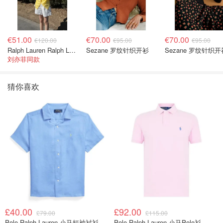
€51.00
€70.00
€70.00
€120.00
€95.00
€95.00
Ralph Lauren Ralph Lauren 男童亚麻衬衫
Sezane 罗纹针织开衫
Sezane 罗纹针织开
刘亦菲同款
猜你喜欢
£40.00
£92.00
£79.00
£115.00
Polo Ralph Lauren 小马短袖衬衫
Polo Ralph Lauren 小马Polo衫