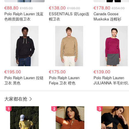
€88.80
€138.00
€178.80
€185.00
€168.00
€354.00
Polo Ralph Lauren 浅蓝
ESSENTIALS 背Logo连
Canada Goose
色棉质圆领卫衣
帽卫衣
Muskoka 连帽衫
€195.00
€175.00
€139.00
Polo Ralph Lauren 拉链
Polo Ralph Lauren
Polo Ralph Lauren
卫衣 黑色
Felpa 卫衣 橙色
JULIANNA 羊毛针织
蓝色
大家都在抢
1
2
3