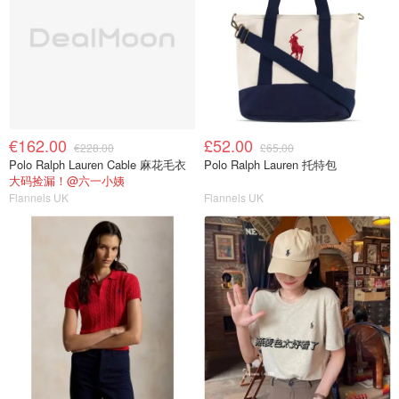
€162.00
£52.00
€228.00
£65.00
Polo Ralph Lauren Cable 麻花毛衣
Polo Ralph Lauren 托特包
大码捡漏！@六一小姨
Flannels UK
Flannels UK