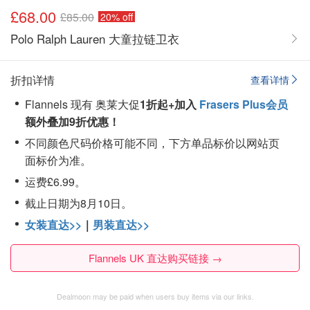
£68.00
£85.00
20% off
Polo Ralph Lauren 大童拉链卫衣
折扣详情
查看详情
Flannels 现有 奥莱大促
1折起+加入
Frasers Plus会员
额外叠加9折优惠！
不同颜色尺码价格可能不同，下方单品标价以网站页
面标价为准。
运费£6.99。
截止日期为8月10日。
女装直达>>
｜
男装直达>>
Flannels UK 直达购买链接 →
Dealmoon may be paid when users buy items via our links.