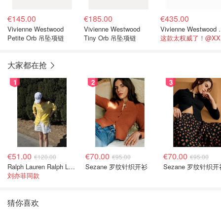
€145.00
€185.00
€435.00
Vivienne Westwood
Vivienne Westwood
Vivienne W
Petite Orb 吊坠项链
Tiny Orb 吊坠项链
这
大家都在抢
1
2
3
€51.00
€70.00
€70.00
€120.00
€95.00
€95.00
Ralph Lauren Ralph Lauren 男童亚麻衬衫
Sezane 罗纹针织开衫
Sezane 罗纹针织开
刘亦菲同款
猜你喜欢