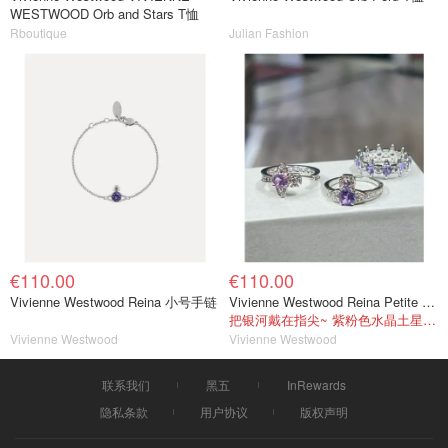
WESTWOOD Orb and Stars T恤
Rboutique
Julian Fashion
€110.00
€110.00
Vivienne Westwood Reina 小号手链
Vivienne Westwood Reina Petite 戒指
把银河戴在指尖~ 紫粉色水晶土星真的太仙了
Vivienne Westwood
Vivienne Westwood
联系我们
黑五
InRewards
隐私条款
用户协议
版权声明