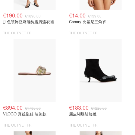
€190.00
€14.00
€1896.00
€139.00
拼色装饰亚麻混纺露肩连衣裙
Canary 比基尼三角裤
THE OUTNET FR
THE OUTNET FR
€894.00
€183.00
€1788.00
€1220.00
VLOGO 真丝拖鞋 装饰款
麂皮蝴蝶结短靴
THE OUTNET FR
THE OUTNET FR