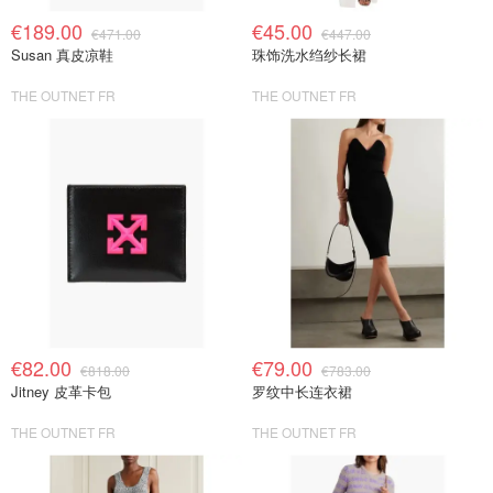
€189.00
€45.00
€471.00
€447.00
Susan 真皮凉鞋
珠饰洗水绉纱长裙
THE OUTNET FR
THE OUTNET FR
€82.00
€79.00
€818.00
€783.00
Jitney 皮革卡包
罗纹中长连衣裙
THE OUTNET FR
THE OUTNET FR