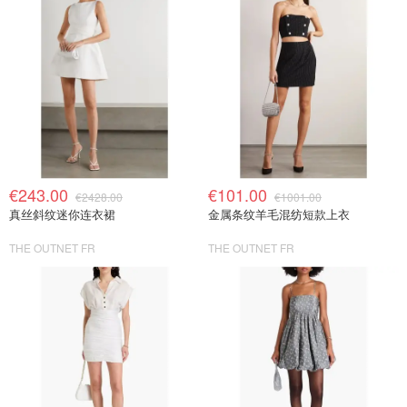
€243.00
€101.00
€2428.00
€1001.00
真丝斜纹迷你连衣裙
金属条纹羊毛混纺短款上衣
THE OUTNET FR
THE OUTNET FR