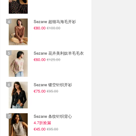
Sezane 超细马海毛开衫
€80.00
€100.00
Sezane 花卉美利奴羊毛毛衣
€60.00
€125.00
Sezane 镂空针织开衫
€75.00
€95.00
Sezane 条纹针织背心
4.7折捡漏
€45.00
€95.00