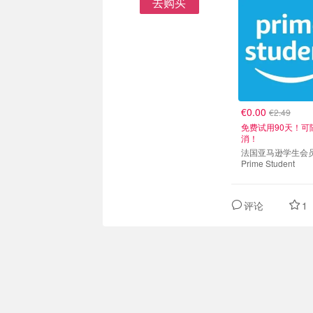
去购买
€0.00
€2.49
免费试用90天！可
消！
法国亚马逊学生会
Prime Student
评论
1