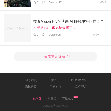
0
Amazon IT
06-24
摒弃Vision Pro？苹果 AI 眼镜即将问世！？
对标Meta，库克憋大招了？
2
Dealmoon
2025-12-12
查看更多折扣
联系我们
黑五
InRewards
隐私条款
用户协议
版权声明
触屏版
电脑版
下载App
contact@dazhe.de