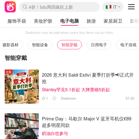
🇮🇹
4折！lulu周四疯狂上新
IT
Boticinal 夏促开抢！
速领！Stanley独家85折
Zalando 奥莱闪促！每日更新
服饰手袋
美妆护肤
电子电脑
旅游
家居厨卫
影视
Dealmoon may be paid when users buy items via our links.
摄影器材
智能设备
智能穿戴
日用电子
电子游戏
智能穿戴
合集
2026 意大利 Saldi Estivi 夏季打折季📢正式开
抢
Stanley罕见5.1折起 大牌墨镜5折起
1
Dealmoon
07-20
Prime Day：马歇尔 Major V 蓝牙耳机仅€89
超多明星同款
奶油白也参与