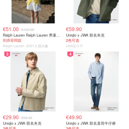
€51.00
€59.90
€120.00
Ralph Lauren Ralph Lauren 男童亚麻衬衫
Uniqlo x JWA 联名夹克
刘亦菲同款
2色可选
Ralph Lauren
2001人感兴趣
UNIQLO IT
3
4
€29.90
€49.90
€59.90
Uniqlo x JWA 联名夹克
Uniqlo x JWA 联名直筒牛仔裤
2色可选
3色可选