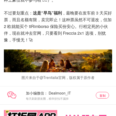
不过要划重点：
这是“早鸟”福利
，最晚要在发车前 3 天买好
票，而且名额有限，卖完即止！这种票虽然不可退改，但加
2 欧就能买个 tiRimborso 保险买份安心。行程定死的小伙
伴，现在就冲去官网，只要看到 Freccia 2x1 选项，别犹
豫，手慢无！🚀
图片来自于@Trenitalia官网，版权属于原作者
加小编微信：
复制
每天刷刷朋友圈，精华折扣不漏掉