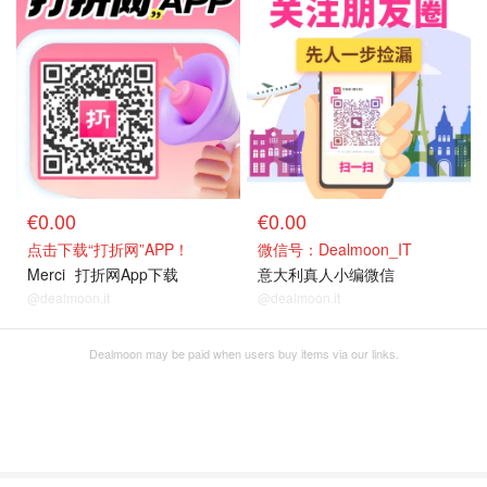
€0.00
€0.00
点击下载“打折网”APP！
微信号：Dealmoon_IT
Merci
打折网App下载
意大利真人小编微信
@dealmoon.it
@dealmoon.it
Dealmoon may be paid when users buy items via our links.