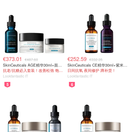
€373.01
€252.59
€487.60
€332.35
SkinCeuticals AGE精华30ml+面霜48ml+眼霜15ml
SkinCeuticals CE精华30ml+紫米精华30ml
抗老/抗糖必入套装！改善松弛 饱满紧致
日间抗氧 夜间修护 蹲补货！
Lookfantastic IT
Lookfantastic IT
5
6