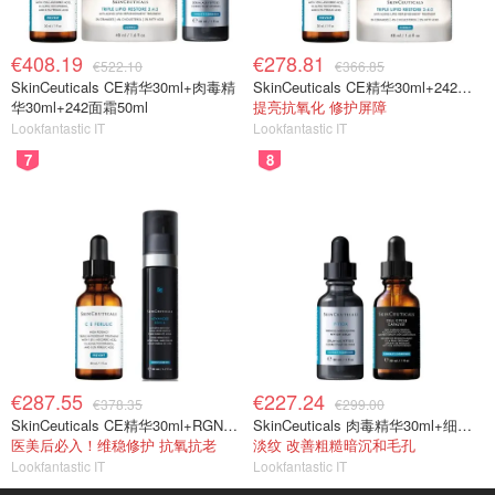
€408.19
€278.81
€522.10
€366.85
SkinCeuticals CE精华30ml+肉毒精
SkinCeuticals CE精华30ml+242面霜50ml
华30ml+242面霜50ml
提亮抗氧化 修护屏障
Lookfantastic IT
Lookfantastic IT
7
8
€287.55
€227.24
€378.35
€299.00
SkinCeuticals CE精华30ml+RGN面霜50ml
SkinCeuticals 肉毒精华30ml+细胞重组精华30ml
医美后必入！维稳修护 抗氧抗老
淡纹 改善粗糙暗沉和毛孔
Lookfantastic IT
Lookfantastic IT