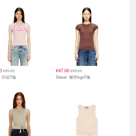
00
€47.00
€95.00
€95.00
Diesel 印花T恤
Diesel 镂空logoT恤