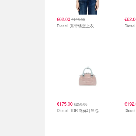
€62.00
€62.
€125.00
Diesel 系带镂空上衣
€175.00
€192
€250.00
Diesel 1DR 迷你叮当包