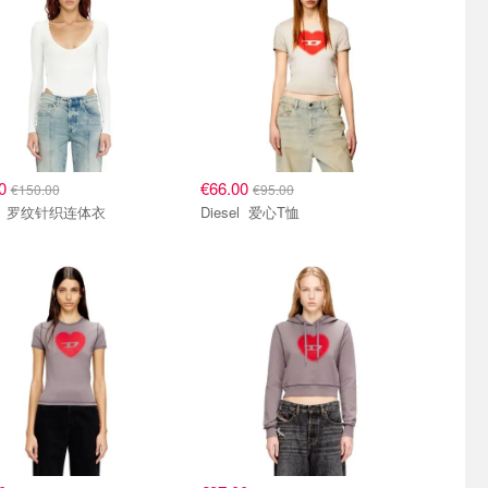
00
€66.00
€150.00
€95.00
Diesel 罗纹针织连体衣
Diesel 爱心T恤