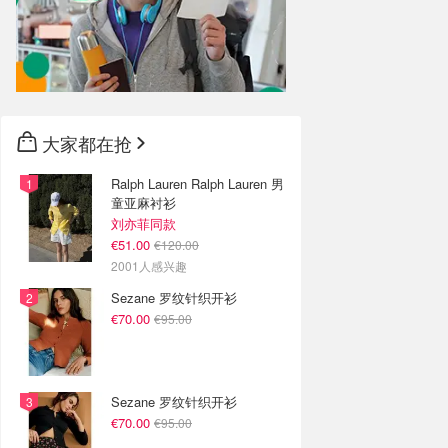
大家都在抢
Ralph Lauren Ralph Lauren 男
童亚麻衬衫
刘亦菲同款
€51.00
€120.00
2001人感兴趣
Sezane 罗纹针织开衫
€70.00
€95.00
Sezane 罗纹针织开衫
€70.00
€95.00