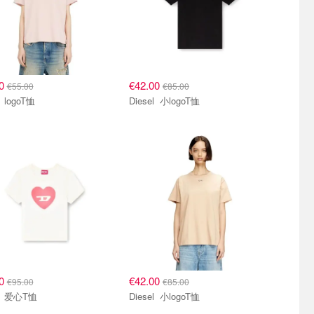
00
€42.00
€55.00
€85.00
Diesel logoT恤
Diesel 小logoT恤
00
€42.00
€95.00
€85.00
Diesel 爱心T恤
Diesel 小logoT恤