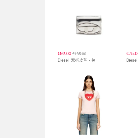
€92.00
€75.
€185.00
Diesel 双折皮革卡包