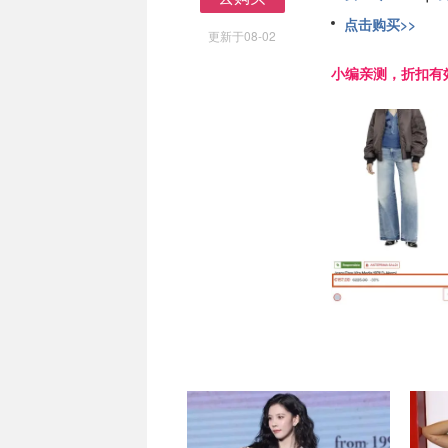
去购买
点击购买>>
更新于08-02
小编亲测，折扣有