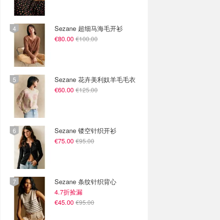
Sezane 超细马海毛开衫
€80.00
€100.00
Sezane 花卉美利奴羊毛毛衣
€60.00
€125.00
Sezane 镂空针织开衫
€75.00
€95.00
Sezane 条纹针织背心
4.7折捡漏
€45.00
€95.00