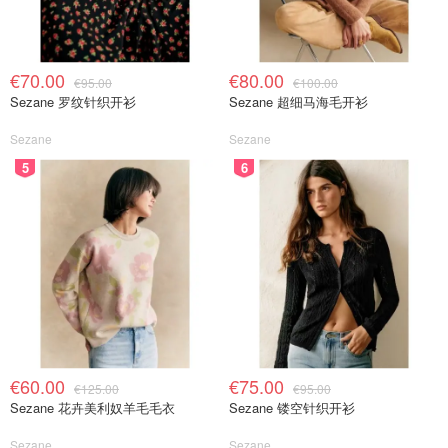
€70.00
€80.00
€95.00
€100.00
Sezane 罗纹针织开衫
Sezane 超细马海毛开衫
Sezane
Sezane
5
6
€60.00
€75.00
€125.00
€95.00
Sezane 花卉美利奴羊毛毛衣
Sezane 镂空针织开衫
Sezane
Sezane