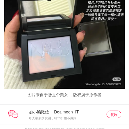
图片来自于@是个美女 ，版权属于原作者
加小编微信：
复制
每天刷刷朋友圈，精华折扣不漏掉
Dealmoon may be paid when users buy items via our links.