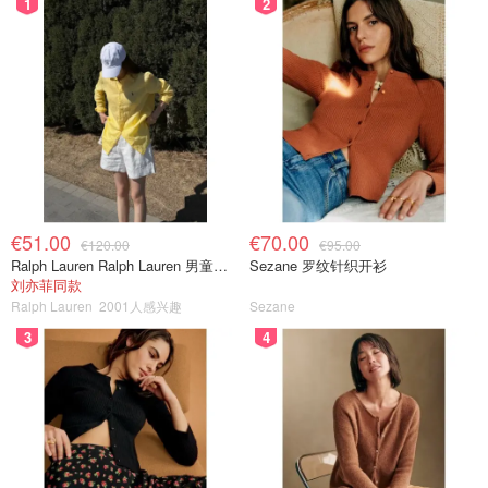
1
2
€51.00
€70.00
€120.00
€95.00
Ralph Lauren Ralph Lauren 男童亚麻衬衫
Sezane 罗纹针织开衫
刘亦菲同款
Ralph Lauren
2001人感兴趣
Sezane
3
4