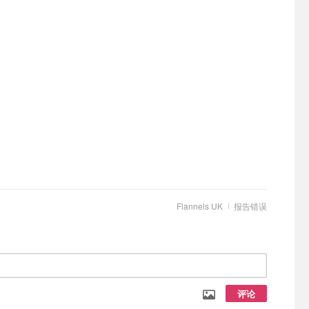
Flannels UK
报告错误
评论