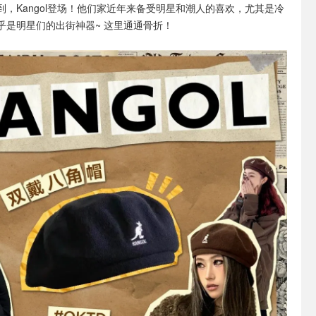
到，Kangol登场！他们家近年来备受明星和潮人的喜欢，尤其是冷
乎是明星们的出街神器~ 这里通通骨折！