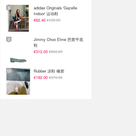
adidas Originals 'Gazelle
Indoor' 运动鞋
€62.40
€120.00
Jimmy Choo Elme 芭蕾平底
鞋
€312.00
€650.00
Rubber 凉鞋 橡胶
€192.00
€370.00