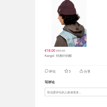
€18.00
€60.00
Kangol 经典针织帽
评论
3
分享
写评论