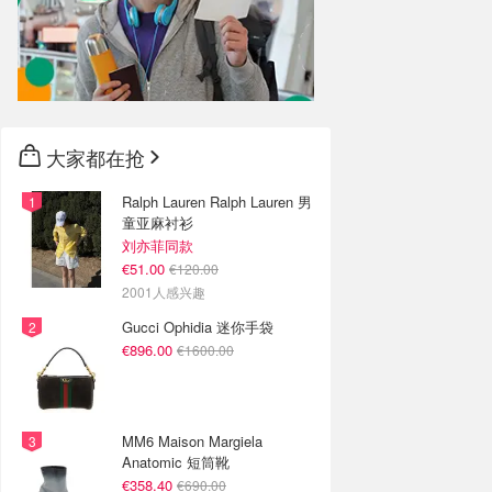
大家都在抢
Ralph Lauren Ralph Lauren 男
童亚麻衬衫
刘亦菲同款
€51.00
€120.00
2001人感兴趣
Gucci Ophidia 迷你手袋
€896.00
€1600.00
MM6 Maison Margiela
Anatomic 短筒靴
€358.40
€690.00