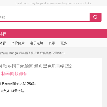
Dealmoon may be paid when users buy items via our links.
排行
/体育
个护健康
电子电脑
资讯
更多
都有 Kangol 秋冬帽子统治区 经典黑色贝雷帽€52
gol 秋冬帽子统治区 经典黑色贝雷帽€52
、杨幂同款都有
现有 Kangol帽子大促
3折起
，大约3-14天送达。