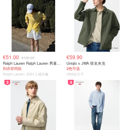
€51.00
€59.90
€120.00
Ralph Lauren Ralph Lauren 男童亚麻衬衫
Uniqlo x JWA 联名夹克
刘亦菲同款
2色可选
Ralph Lauren
2001人感兴趣
UNIQLO IT
3
4