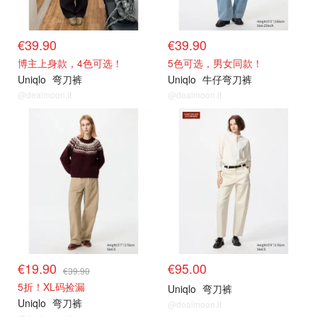
€39.90
€39.90
博主上身款，4色可选！
5色可选，男女同款！
Uniqlo
弯刀裤
Uniqlo
牛仔弯刀裤
@dealmoon.it
@dealmoon.it
€19.90
€95.00
€39.90
5折！XL码捡漏
Uniqlo
弯刀裤
Uniqlo
弯刀裤
@dealmoon.it