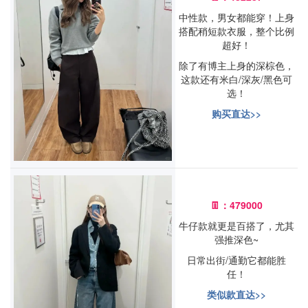
中性款，男女都能穿！上身
搭配稍短款衣服，整个比例
超好！
除了有博主上身的深棕色，
这款还有米白/深灰/黑色可
选！
购买直达>>
👖：479000
牛仔款就更是百搭了，尤其
强推深色~
日常出街/通勤它都能胜
任！
类似款直达>>