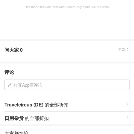
Dealmoon may be paid when users buy items via our links.
问大家
0
全部
评论
打开App写评论
Travelcircus (DE)
的全部折扣
日用杂货
的全部折扣
大家都在抢