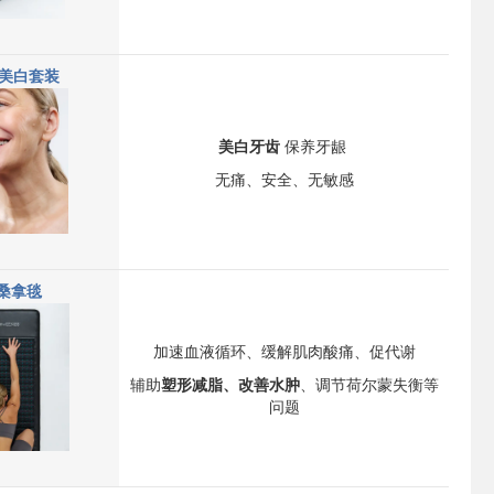
齿美白套装
美白牙齿
保养牙龈
无痛、安全、无敏感
桑拿毯
加速血液循环、缓解肌肉酸痛、促代谢
辅助
塑形减脂、改善水肿
、调节荷尔蒙失衡等
问题