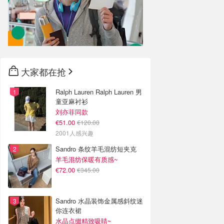
大家都在抢
Ralph Lauren Ralph Lauren 男
童亚麻衬衫
刘亦菲同款
€51.00
€120.00
2001人感兴趣
Sandro 条纹羊毛混纺短夹克
羊毛混纺保暖有质感~
€72.00
€345.00
Sandro 水晶装饰金属感斜纹迷
你连衣裙
水晶点缀精致吸睛~