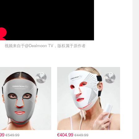
视频来自于@Dealmoon TV，版权属于原作者
.99
€404.99
€549.99
€449.99