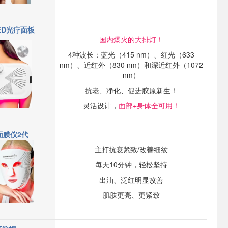
ED光疗面板
国内爆火的大排灯！
4种波长：蓝光（415 nm）、红光（633
nm）、近红外（830 nm）和深近红外（1072
nm）
抗老、净化、促进胶原新生！
灵活设计，
面部+身体全可用！
面膜仪2代
主打抗衰紧致/改善细纹
每天10分钟，轻松坚持
出油、泛红明显改善
肌肤更亮、更紧致