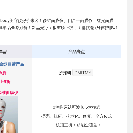
rentbody美容仪好价来袭！多维面膜仪、四合一面膜仪、红光面膜
典单品全都好价！新品光疗面板重磅上线，面部抗老+身体护肤=1
单品
产品亮点
ody全线自营产品
9折
折扣码
DMITMY
上9折
多维面膜仪
6种临床认可波长 5大模式
提亮、抗痘、抗老化、修复、全方位式
一机顶三机！功能全覆盖！