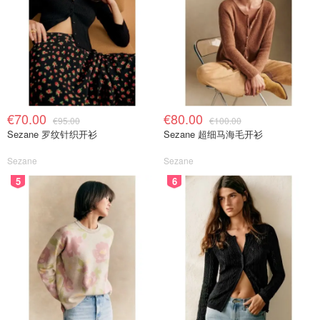
€70.00
€80.00
€95.00
€100.00
Sezane 罗纹针织开衫
Sezane 超细马海毛开衫
Sezane
Sezane
5
6