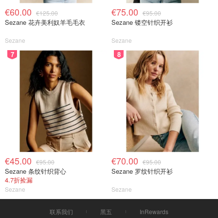
€60.00
€75.00
€125.00
€95.00
Sezane 花卉美利奴羊毛毛衣
Sezane 镂空针织开衫
Sezane
Sezane
7
8
€45.00
€70.00
€95.00
€95.00
Sezane 条纹针织背心
Sezane 罗纹针织开衫
4.7折捡漏
Sezane
Sezane
联系我们
黑五
InRewards