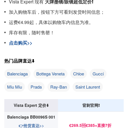
Vista Expert 现有
大牌墨镜/眼镜超低定价❗️
加入购物车后，按钮下方可看到发货时间信息；
运费€4.99起，具体以购物车内信息为准。
库存有限，随时售罄！
点击购买>>
热门品牌直达⬇️
Balenciaga
Bottega Veneta
Chloe
Gucci
Miu Miu
Prada
Ray-Ban
Saint Laurent
Vista Expert 定价⬇️
背刺官网❗️
Balenciaga BB0096S 001
€269.5🆚€385=直接7折
👉抢货直达>>