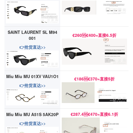
SAINT LAURENT SL M94
€260🆚€400=直接6.5折
001
👉抢货直达>>
Miu Miu MU 01XV VAU1O1
€186🆚€370=直接5折
👉抢货直达>>
€287.4🆚€470=直接6.1折
Miu Miu MU A51S 5AK20P
👉抢货直达>>