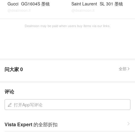
Gucci
GG1604S 墨镜
Saint Laurent
SL 301 墨镜
@dealmoon.it
@dealmoon.it
Dealmoon may be paid when users buy items via our links.
问大家
0
全部
评论
打开App写评论
Vista Expert
的全部折扣