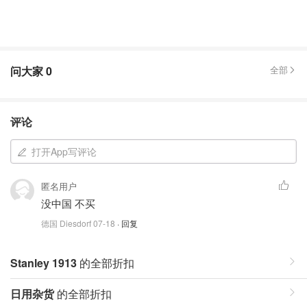
问大家
0
全部
评论
打开App写评论
匿名用户
没中国 不买
德国 Diesdorf
07-18
· 回复
Stanley 1913
的全部折扣
日用杂货
的全部折扣