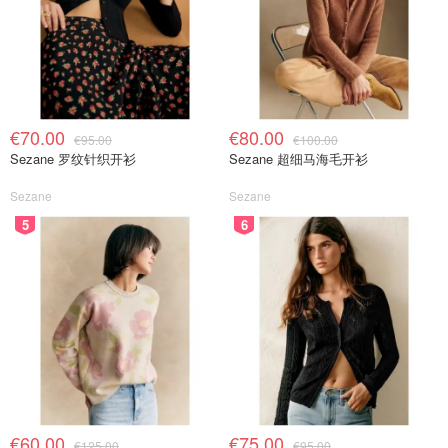
€70.00
€80.00
€95.00
€100.00
Sezane 罗纹针织开衫
Sezane 超细马海毛开衫
Sezane
Sezane
5
6
€60.00
€75.00
€125.00
€95.00