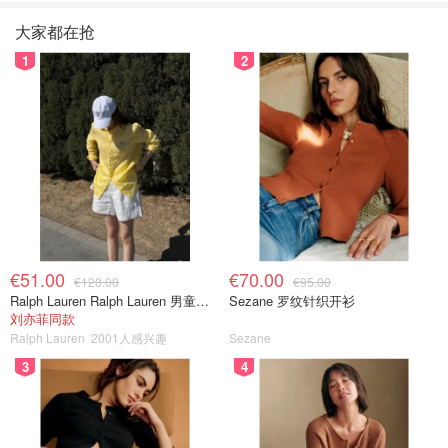
大家都在抢
1
2
€51.00
€70.00
€120.00
€95.00
Ralph Lauren Ralph Lauren 男童亚麻衬衫
Sezane 罗纹针织开衫
刘亦菲同款
Ralph Lauren
2001人感兴趣
Sezane
3
4