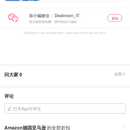
加小编微信：
复制
每天刷刷朋友圈，精华折扣不漏掉
Dealmoon may be paid when users buy items via our links.
问大家
0
全部
评论
打开App写评论
Amazon德国亚马逊
的全部折扣