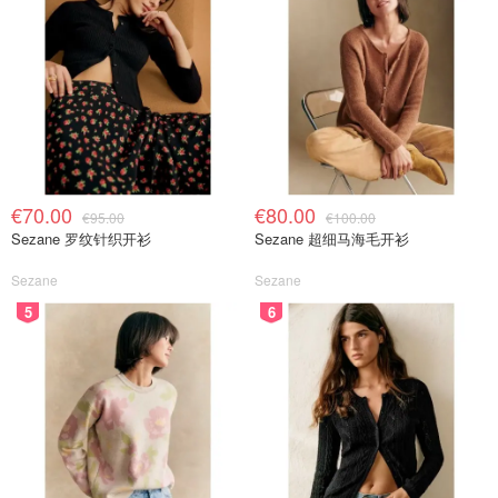
€70.00
€80.00
€95.00
€100.00
Sezane 罗纹针织开衫
Sezane 超细马海毛开衫
Sezane
Sezane
5
6