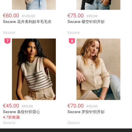
€60.00
€75.00
€125.00
€95.00
Sezane 花卉美利奴羊毛毛衣
Sezane 镂空针织开衫
Sezane
Sezane
7
8
€45.00
€70.00
€95.00
€95.00
Sezane 条纹针织背心
Sezane 罗纹针织开衫
4.7折捡漏
Sezane
Sezane