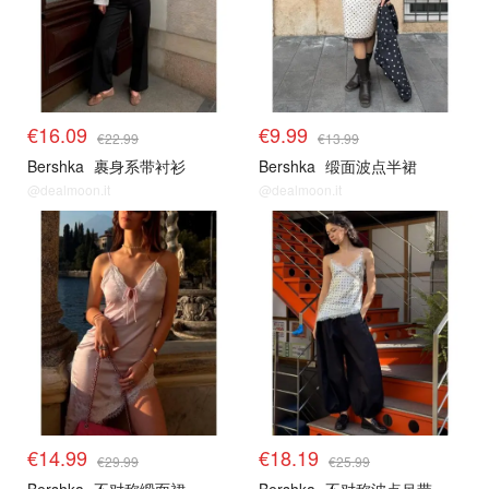
€16.09
€9.99
€22.99
€13.99
Bershka
裹身系带衬衫
Bershka
缎面波点半裙
@dealmoon.it
@dealmoon.it
€14.99
€18.19
€29.99
€25.99