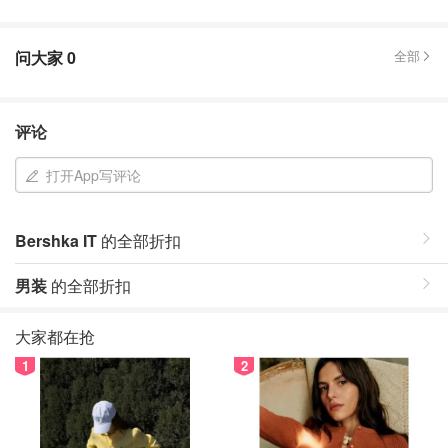
问大家
0
全部
评论
打开App写评论
Bershka IT
的全部折扣
男装
的全部折扣
大家都在抢
1
2