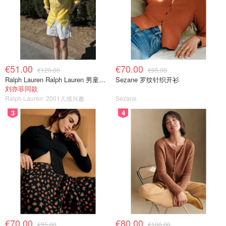
€51.00
€70.00
€120.00
€95.00
Ralph Lauren Ralph Lauren 男童亚麻衬衫
Sezane 罗纹针织开衫
刘亦菲同款
Ralph Lauren
2001人感兴趣
Sezane
3
4
€70.00
€80.00
€95.00
€100.00