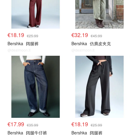
€18.19
€32.19
€25.99
€45.99
Bershka
阔腿裤
Bershka
仿麂皮夹克
@dealmoon.it
@dealmoon.it
€17.99
€18.19
€35.99
€25.99
Bershka
阔腿牛仔裤
Bershka
阔腿裤