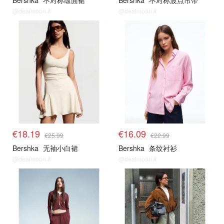
Bershka
不对称缎面裙
Bershka
不对称波点吊带
@dealmoon.it
@dealmoon.it
€18.19
€16.09
€25.99
€22.99
Bershka
无袖小白裙
Bershka
条纹衬衫
@dealmoon.it
@dealmoon.it