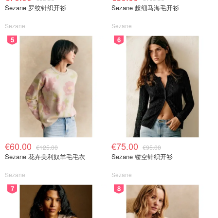
Sezane 罗纹针织开衫
Sezane 超细马海毛开衫
Sezane
Sezane
5
6
€60.00
€75.00
€125.00
€95.00
Sezane 花卉美利奴羊毛毛衣
Sezane 镂空针织开衫
Sezane
Sezane
7
8